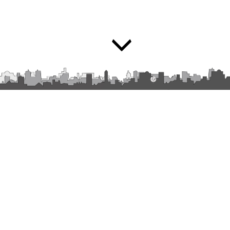
Suivez Sniper