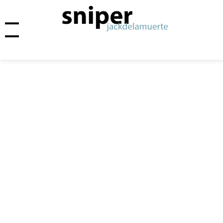
Livre
d'or