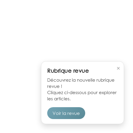
×
Rubrique revue
Découvrez la nouvelle rubrique
revue !
Cliquez ci-dessous pour explorer
les articles.
Voir la revue