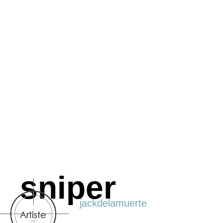
sniper
jackdelamuerte
Artiste